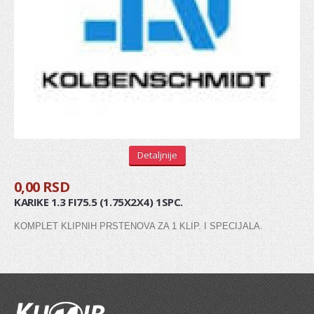
Stabilizator
Gumice balans štangle
Viljuška
Silen blok viljuške
Silen blok trapa
Centralna spona
Detaljnije
Ležaj zadnje torzije
0,00 RSD
AMORTIZOVANJE
KARIKE 1.3 FI75.5 (1.75X2X4) 1SPC.
Amortizeri
KOMPLET KLIPNIH PRSTENOVA ZA 1 KLIP. I SPECIJALA.
Šolje amortizera
MENJAČ
Pinjon