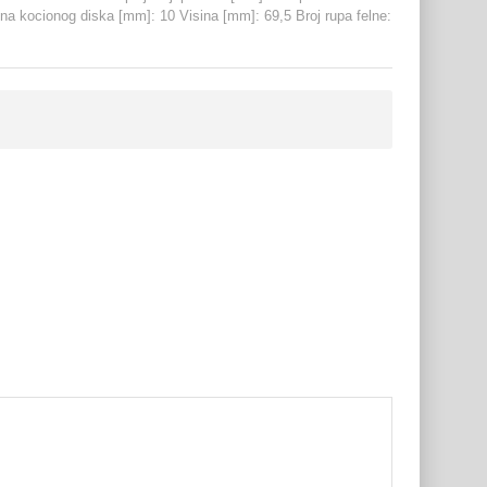
na kocionog diska [mm]: 10 Visina [mm]: 69,5 Broj rupa felne: