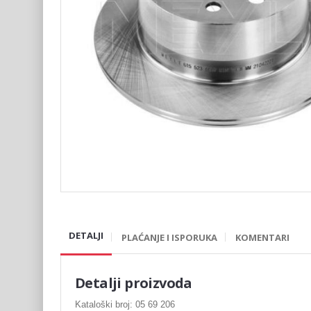
DETALJI
PLAĆANJE I ISPORUKA
KOMENTARI
Detalji proizvoda
Kataloški broj: 05 69 206