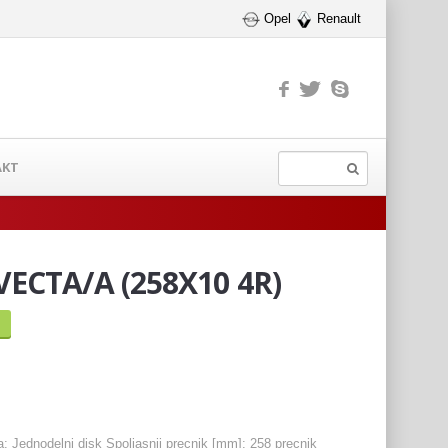
Opel
Renault
AKT
ECTA/A (258X10 4R)
: Jednodelni disk Spoljasnji precnik [mm]: 258 precnik